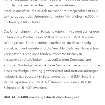
und Heimwerkerbedarf her. In seiner modernen
Produktionsstätte, die es sich mit seiner Muttergesellschaft EDB
teilt, produziert das Unternehmen jeden Monat über 16.000 m³
hochwertige MDF-Artikel.
Das Unternehmen hatte Schwierigkeiten, mit seinem vorherigen
Schredder – Produkt eines Mitbewerbers von UNTHA – einen
reibungslosen Betrieb aufrechtzuerhalten, da dieser häufig
ausfiel, sich verklemmte und die Verschleißteile aus Nylon schnell
verschlissen. Diese anhaltenden Probleme führten zu
kostspieligen Ausfallzeiten, unzuverlässigem Durchsatz und
erhöhten Wartungskosten. Auf der Suche nach einer Lösung, die
eine zuverlässige Leistung gewährleistet und Betriebsstörungen
reduziert, hat Boardtek in Zusammenarbeit mit IMA Schelling –
Vertriebspartner von UNTHA Österreich – in einen UNTHA
Schredder LR1400 investiert.
UNTHA LR1400 überzeugt durch Zuverlässigkeit