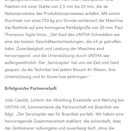
Paletten mit einer Stärke von 2,5 mm bis 25 mm, die als
Nebenprodukte des Produktionsprozesses anfallen. Mit einem
Durchsatz von etwa 750 kg pro Stunde zerkleinert die Maschine
das Restholz auf eine homogene Partikelgröße von 20 mm. Paul
Thompson fügte hinzu: „Der Kauf des UNTHA Schredders war
eine der besten Geschäftsentscheidungen, die ich je getroffen
habe. Zuverlässigkeit und Leistung der Maschine sind
hervorragend, und die Unterstützung durch UNTHA war
außergewöhnlich. Der ‚Serviceplan‘ hat uns viel Zeit und Geld
gespart, da die Techniker bei jedem Besuch ihr Wissen, ihre
Unterstützung und ihr Know-how einbringen.“
Erfolgreiche Partnerschaft
Julie Cassidy, Leiterin der Abteilung Ersatzteile und Wartung bei
UNTHA UK, kommentierte die Partnerschaft mit Boardtek wie
folgt: „Der Serviceplan war für Boardtek perfekt. Wir haben eine
hervorragende Zusammenarbeit etabliert, die sicherstellt, dass
der Zerkleinerer reibungslos und zuverlässig läuft, ohne die