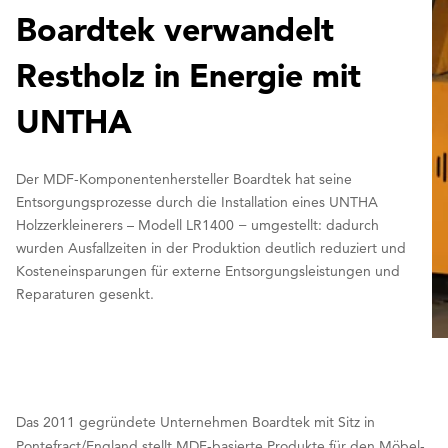
Boardtek verwandelt
Restholz in Energie mit
UNTHA
Der MDF-Komponentenhersteller Boardtek hat seine
Entsorgungsprozesse durch die Installation eines UNTHA
Holzzerkleinerers – Modell LR1400 − umgestellt: dadurch
wurden Ausfallzeiten in der Produktion deutlich reduziert und
Kosteneinsparungen für externe Entsorgungsleistungen und
Reparaturen gesenkt.
Das 2011 gegründete Unternehmen Boardtek mit Sitz in
Pontefract/England stellt MDF-basierte Produkte für den Möbel-