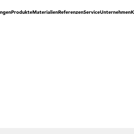
ungen
Produkte
Materialien
Referenzen
Service
Unternehmen
K