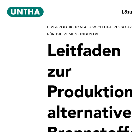
Lös
EBS-PRODUKTION ALS WICHTIGE RESSOU
FÜR DIE ZEMENTINDUSTRIE
Leitfaden
zur
Produktio
alternative