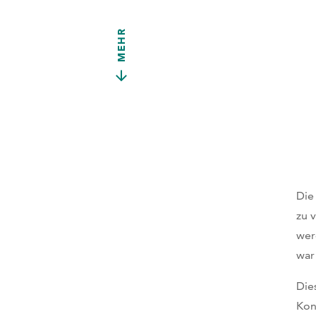
MEHR
Die
zu 
wer
war
Die
Kon