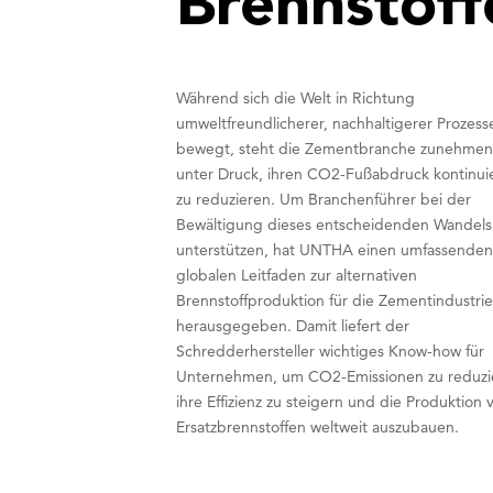
Brennstoff
Während sich die Welt in Richtung
umweltfreundlicherer, nachhaltigerer Prozess
bewegt, steht die Zementbranche zunehme
unter Druck, ihren CO2-Fußabdruck kontinuie
zu reduzieren. Um Branchenführer bei der
Bewältigung dieses entscheidenden Wandels
unterstützen, hat UNTHA einen umfassende
globalen Leitfaden zur alternativen
Brennstoffproduktion für die Zementindustri
herausgegeben. Damit liefert der
Schredderhersteller wichtiges Know-how für
Unternehmen, um CO2-Emissionen zu reduzi
ihre Effizienz zu steigern und die Produktion 
Ersatzbrennstoffen weltweit auszubauen.