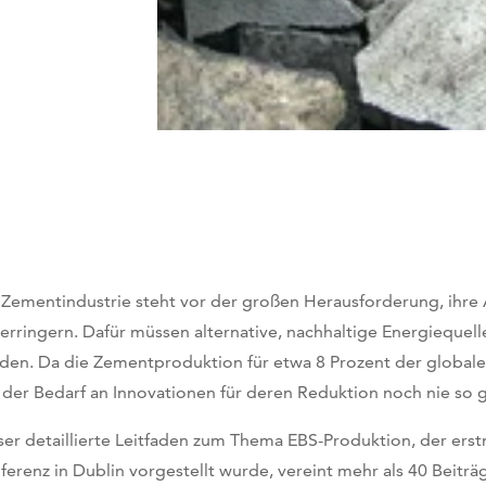
 Zementindustrie steht vor der großen Herausforderung, ihre 
verringern. Dafür müssen alternative, nachhaltige Energiequell
den. Da die Zementproduktion für etwa 8 Prozent der globale
 der Bedarf an Innovationen für deren Reduktion noch nie so 
ser detaillierte Leitfaden zum Thema EBS-Produktion, der ers
ferenz in Dublin vorgestellt wurde, vereint mehr als 40 Beit