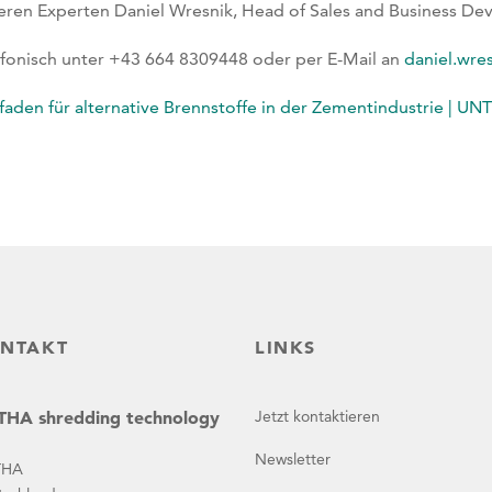
eren Experten Daniel Wresnik, Head of Sales and Business 
efonisch unter +43 664 8309448 oder per E-Mail an
daniel.wr
tfaden für alternative Brennstoffe in der Zementindustrie | 
NTAKT
LINKS
HA shredding technology
Jetzt kontaktieren
Newsletter
THA