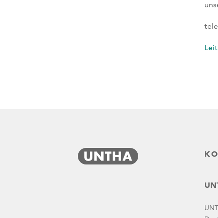
uns
tel
Lei
KO
UNT
UN