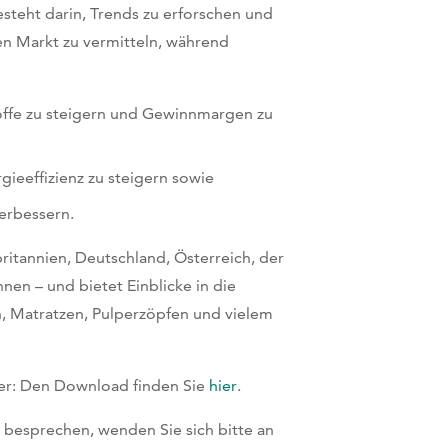
esteht darin, Trends zu erforschen und
n Markt zu vermitteln, während
stoffe zu steigern und Gewinnmargen zu
gieeffizienz zu steigern sowie
erbessern.
itannien, Deutschland, Österreich, der
nnen – und bietet Einblicke in die
n, Matratzen, Pulperzöpfen und vielem
ter: Den Download finden Sie
hier
.
 besprechen, wenden Sie sich bitte an