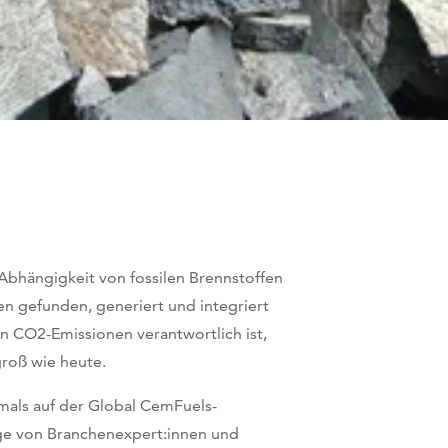
Abhängigkeit von fossilen Brennstoffen
en gefunden, generiert und integriert
n CO2-Emissionen verantwortlich ist,
groß wie heute.
tmals auf der Global CemFuels-
räge von Branchenexpert:innen und