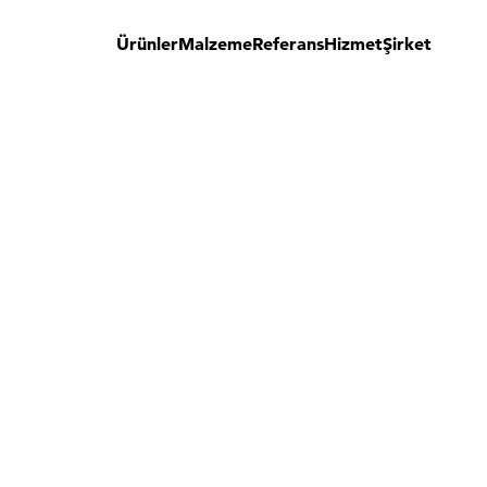
Ürünler
Malzeme
Referans
Hizmet
Şirket