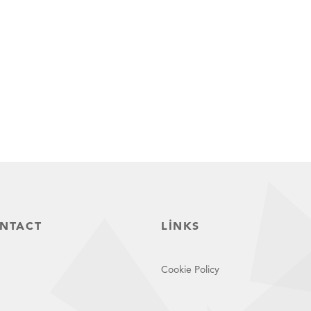
NTACT
LINKS
Cookie Policy