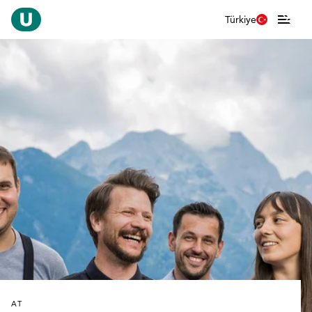
Türkiye
AT