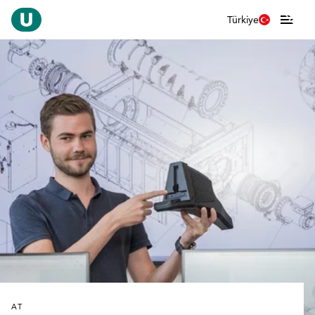
Türkiye
AT