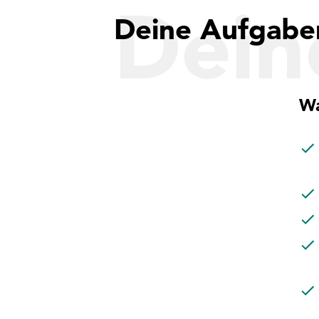
Dein
Deine Aufgabe
Wa