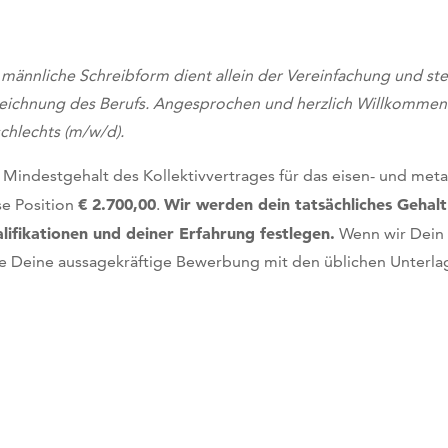
 männliche Schreibform dient allein der Vereinfachung und ste
eichnung des Berufs. Angesprochen und herzlich Willkommen 
chlechts (m/w/d).
 Mindestgehalt des Kollektivvertrages für das eisen- und met
€ 2.700,00
Wir werden dein tatsächliches Gehalt
se Position
.
lifikationen und deiner Erfahrung festlegen.
Wenn wir Dein 
te Deine aussagekräftige Bewerbung mit den üblichen Unterla