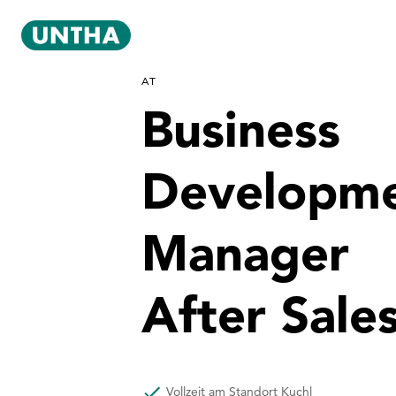
AT
Business
Developm
Manager
After Sale
Vollzeit am Standort Kuchl