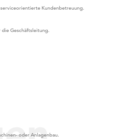
, serviceorientierte Kundenbetreuung.
 die Geschäftsleitung.
gen
schinen- oder Anlagenbau.