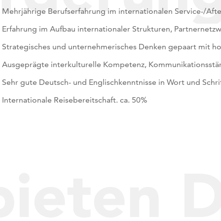
Mehrjährige Berufserfahrung im internationalen Service-/Afte
Erfahrung im Aufbau internationaler Strukturen, Partnernetz
Strategisches und unternehmerisches Denken gepaart mit 
Ausgeprägte interkulturelle Kompetenz, Kommunikationsstä
Sehr gute Deutsch- und Englischkenntnisse in Wort und Schrif
Internationale Reisebereitschaft. ca. 50%
bieten D