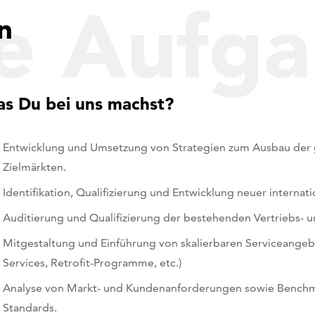
e Aufg
n
s Du bei uns machst?
Entwicklung und Umsetzung von Strategien zum Ausbau der gl
Zielmärkten.
Identifikation, Qualifizierung und Entwicklung neuer internati
Auditierung und Qualifizierung der bestehenden Vertriebs- u
Mitgestaltung und Einführung von skalierbaren Serviceangeb
Services, Retrofit-Programme, etc.)
Analyse von Markt- und Kundenanforderungen sowie Benchmar
Standards.