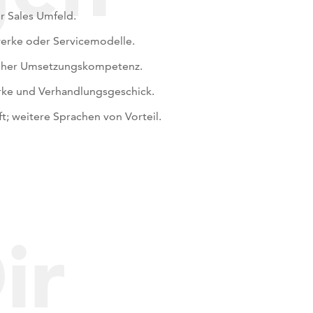
r Sales Umfeld.
werke oder Servicemodelle.
hoher Umsetzungskompetenz.
rke und Verhandlungsgeschick.
t; weitere Sprachen von Vorteil.
ir