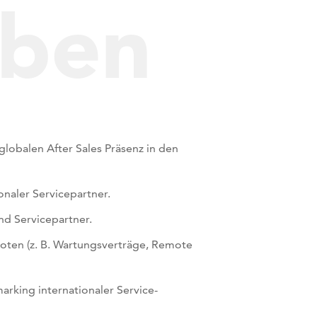
aben
obalen After Sales Präsenz in den
onaler Servicepartner.
nd Servicepartner.
oten (z. B. Wartungsverträge, Remote
king internationaler Service-