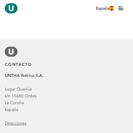
España
CONTACTO
UNTHA Ibérica S.A.
Lugar Queirúa
s/n 15680 Ordes
La Coruña
España
Direcciones