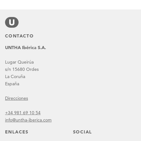
CONTACTO
UNTHA Ibérica S.A.
Lugar Queirúa
s/n 15680 Ordes
La Coruña
España
Direcciones
+34 981 69 10 54
info@untha-iberica.com
ENLACES
SOCIAL