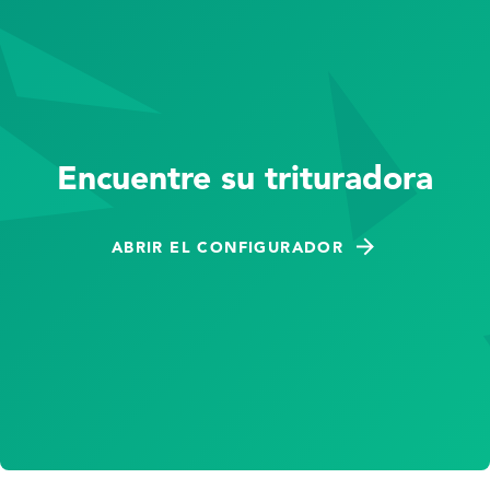
en unos
pocos
Encuentre su trituradora
ABRIR EL CONFIGURADOR
clics