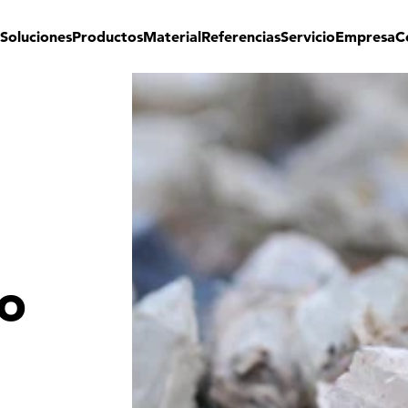
Soluciones
Productos
Material
Referencias
Servicio
Empresa
C
o