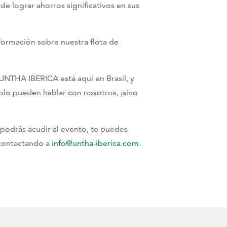
de lograr ahorros significativos en sus
ormación sobre nuestra flota de
UNTHA IBERICA está aquí en Brasil, y
olo pueden hablar con nosotros, ¡sino
 podrás acudir al evento, te puedes
 contactando a
info@untha-iberica.com
.