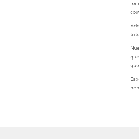
rem
cos
Ade
tri
Nue
que
que
Esp
pon