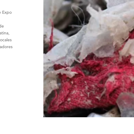
e Expo
.
de
atina,
locales
radores
y