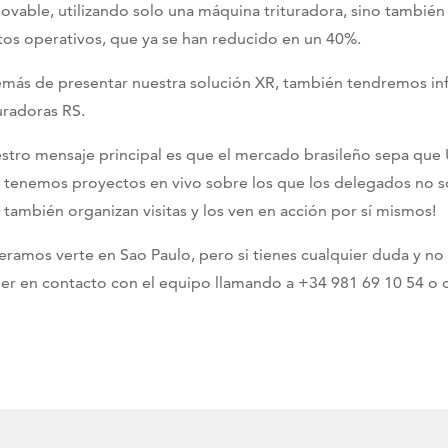
ovable, utilizando solo una máquina trituradora, sino también 
tos operativos, que ya se han reducido en un 40%.
más de presentar nuestra solución XR, también tendremos inf
turadoras RS.
stro mensaje principal es que el mercado brasileño sepa que 
 tenemos proyectos en vivo sobre los que los delegados no s
 también organizan visitas y los ven en acción por sí mismos!
eramos verte en Sao Paulo, pero si tienes cualquier duda y no
er en contacto con el equipo llamando a +34 981 69 10 54 o