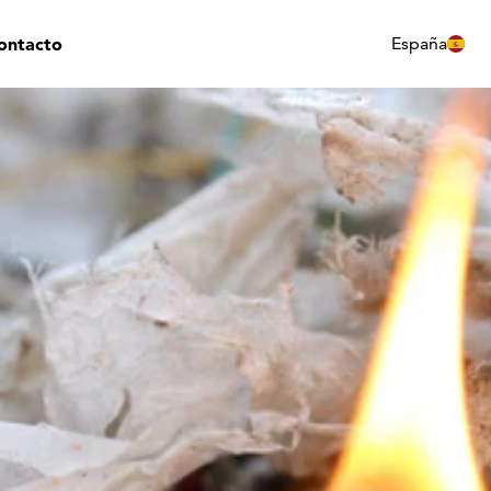
ontacto
España