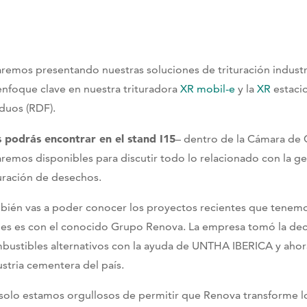
aremos presentando nuestras soluciones de trituración indust
enfoque clave en nuestra trituradora
XR mobil-e
y la
XR
estaci
iduos (RDF).
 podrás encontrar en el stand I15
– dentro de la Cámara de
aremos disponibles para discutir todo lo relacionado con la ge
turación de desechos.
bién vas a poder conocer los proyectos recientes que tenemos
les es con el conocido Grupo Renova. La empresa tomó la dec
bustibles alternativos con la ayuda de UNTHA IBERICA y ahor
ustria cementera del país.
solo estamos orgullosos de permitir que Renova transforme l