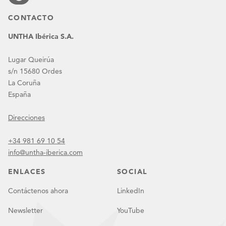
CONTACTO
UNTHA Ibérica S.A.
Lugar Queirúa
s/n 15680 Ordes
La Coruña
España
Direcciones
+34 981 69 10 54
info@untha-iberica.com
ENLACES
SOCIAL
Contáctenos ahora
LinkedIn
Newsletter
YouTube