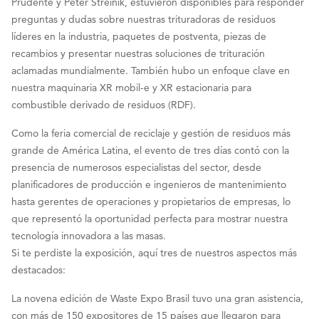
Prudente y Peter Streinik, estuvieron disponibles para responder
preguntas y dudas sobre nuestras trituradoras de residuos
líderes en la industria, paquetes de postventa, piezas de
recambios y presentar nuestras soluciones de trituración
aclamadas mundialmente. También hubo un enfoque clave en
nuestra maquinaria XR mobil-e y XR estacionaria para
combustible derivado de residuos (RDF).
Como la feria comercial de reciclaje y gestión de residuos más
grande de América Latina, el evento de tres días contó con la
presencia de numerosos especialistas del sector, desde
planificadores de producción e ingenieros de mantenimiento
hasta gerentes de operaciones y propietarios de empresas, lo
que representó la oportunidad perfecta para mostrar nuestra
tecnología innovadora a las masas.
Si te perdiste la exposición, aquí tres de nuestros aspectos más
destacados:
La novena edición de Waste Expo Brasil tuvo una gran asistencia,
con más de 150 expositores de 15 países que llegaron para