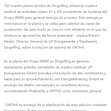
“En nuestra planta térmica de Dingolfing utilizamos madera
residual de embalaje (clases A1 y A2) procedente de la planta del
Grupo BMW para generar energía de proceso. Esta energía se
reintroduce en la planta y se utiliza para calentar las naves de
producción. De este modo se crea un ciclo eficiente en el que los
residuos se aprovechan de forma sostenible”, explica Robert
Heider, Director General de UP Energiewerke y Stadtwerke
Dingolfing, sobre la solución de sistema de UNTHA.
En la planta del Grupo BMW en Dingolfing se generan
diariamente grandes cantidades de madera residual. UP
Energiewerke GmbH buscaba una solución de alto rendimiento y
fiable para su aprovechamiento. eta Energieberatung GmbH se
encargó del diseño conceptual y la consultoría técnica,
recomendando finalmente a UNTHA como contratista general.
“UNTHA se encargó de la planificación de esta solución completa
llave en mano. Todos los componentes se adaptaron