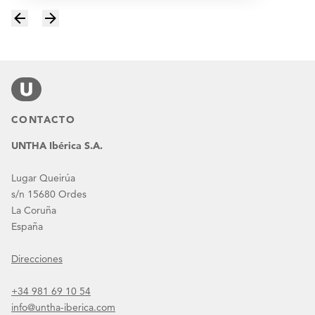
CONTACTO
UNTHA Ibérica S.A.
Lugar Queirúa
s/n 15680 Ordes
La Coruña
España
Direcciones
+34 981 69 10 54
info@untha-iberica.com