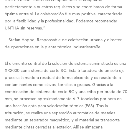
perfectamente a nuestros requisitos y se coordinaron de forma
óptima entre sí. La colaboración fue muy positiva, caracterizada
por la flexibilidad y la profesionalidad. Podemos recomendar
UNTHA sin reservas.”
− Stefan Hoppe, Responsable de calefacción urbana y director
de operaciones en la planta térmica Industriestraße.
El elemento central de la solución de sistema suministrada es una
XR2000 con sistema de corte RC. Esta trituradora de un solo eje
procesa la madera residual de forma eficiente y es resistente a
contaminantes como clavos, tornillos o grapas. Gracias a la
combinación del sistema de corte RC y una criba perforada de 70
mm, se procesan aproximadamente 6–7 toneladas por hora en
una fracción apta para valorización térmica (P63). Tras la
trituración, se realiza una separación automática de metales
mediante un separador magnético, y el material se transporta
mediante cintas cerradas al exterior. Allí se almacena