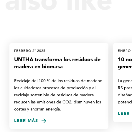
FEBRERO 2º 2025
ENERO 
UNTHA transforma los residuos de
10 no
madera en biomasa
gener
Reciclaje del 100 % de los residuos de madera:
La gen
los cuidadosos procesos de producción y el
RS pres
reciclaje sostenible de residuos de madera
diseñad
reducen las emisiones de CO2, disminuyen los
potenci
costes y ahorran energía.
LEER
LEER MÁS