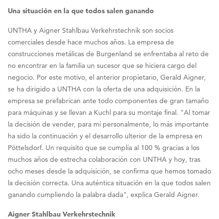
Una situación en la que todos salen ganando
UNTHA y Aigner Stahlbau Verkehrstechnik son socios
comerciales desde hace muchos años. La empresa de
construcciones metálicas de Burgenland se enfrentaba al reto de
no encontrar en la familia un sucesor que se hiciera cargo del
negocio. Por este motivo, el anterior propietario, Gerald Aigner,
se ha dirigido a UNTHA con la oferta de una adquisición. En la
empresa se prefabrican ante todo componentes de gran tamaño
para máquinas y se llevan a Kuchl para su montaje final. "Al tomar
la decisión de vender, para mí personalmente, lo más importante
ha sido la continuación y el desarrollo ulterior de la empresa en
Pöttelsdorf. Un requisito que se cumplía al 100 % gracias a los
muchos años de estrecha colaboración con UNTHA y hoy, tras
ocho meses desde la adquisición, se confirma que hemos tomado
la decisión correcta. Una auténtica situación en la que todos salen
ganando cumpliendo la palabra dada", explica Gerald Aigner.
Aigner Stahlbau Verkehrstechnik