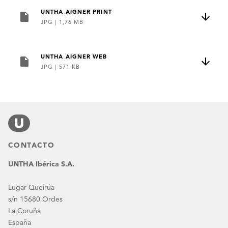
UNTHA AIGNER PRINT
JPG
|
1,76 MB
UNTHA AIGNER WEB
JPG
|
571 KB
CONTACTO
UNTHA Ibérica S.A.
Lugar Queirúa
s/n 15680 Ordes
La Coruña
España