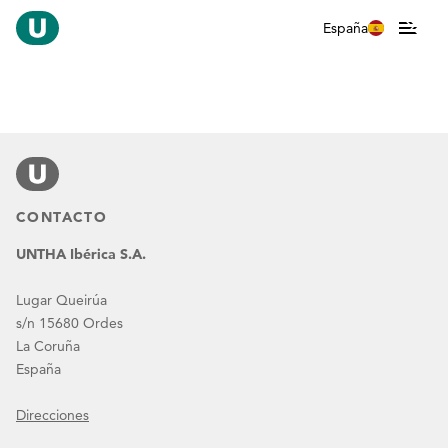
España
CONTACTO
UNTHA Ibérica S.A.
Lugar Queirúa
s/n 15680 Ordes
La Coruña
España
Direcciones