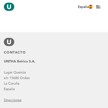
España
CONTACTO
UNTHA Ibérica S.A.
Lugar Queirúa
s/n 15680 Ordes
La Coruña
España
Direcciones