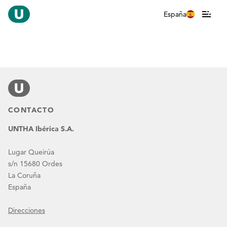
España
CONTACTO
UNTHA Ibérica S.A.
Lugar Queirúa
s/n 15680 Ordes
La Coruña
España
Direcciones