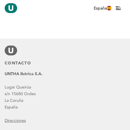
España
CONTACTO
UNTHA Ibérica S.A.
Lugar Queirúa
s/n 15680 Ordes
La Coruña
España
Direcciones