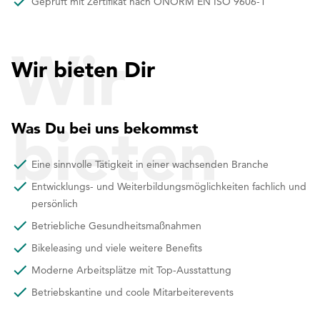
Geprüft mit Zertifikat nach ÖNORM EN ISO 9606-1
Wir
Wir bieten Dir
bieten
Was Du bei uns bekommst
Eine sinnvolle Tätigkeit in einer wachsenden Branche
Entwicklungs- und Weiterbildungsmöglichkeiten fachlich und
Dir
persönlich
Betriebliche Gesundheitsmaßnahmen
Bikeleasing und viele weitere Benefits
Moderne Arbeitsplätze mit Top-Ausstattung
Betriebskantine und coole Mitarbeiterevents