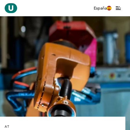
España
AT