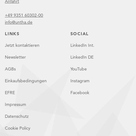
Anfahrt
+49 9351 60302-00
info@untha.de
LINKS
SOCIAL
Jetzt kontaktieren
LinkedIn Int.
Newsletter
LinkedIn DE
AGBs
YouTube
Einkaufsbedingungen
Instagram
EFRE
Facebook
Impressum
Datenschutz
Cookie Policy