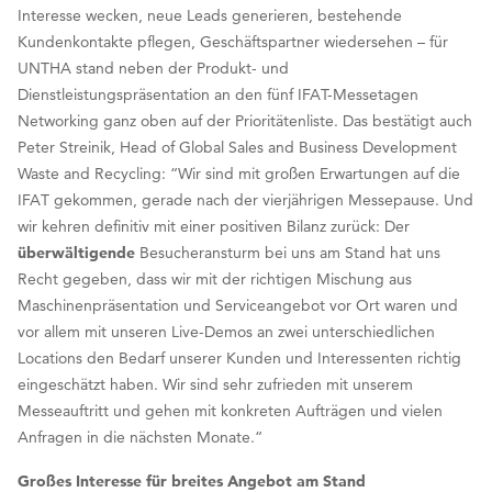
Interesse wecken, neue Leads generieren, bestehende
Kundenkontakte pflegen, Geschäftspartner wiedersehen – für
UNTHA stand neben der Produkt- und
Dienstleistungspräsentation an den fünf IFAT-Messetagen
Networking ganz oben auf der Prioritätenliste. Das bestätigt auch
Peter Streinik, Head of Global Sales and Business Development
Waste and Recycling: “Wir sind mit großen Erwartungen auf die
IFAT gekommen, gerade nach der vierjährigen Messepause. Und
wir kehren definitiv mit einer positiven Bilanz zurück: Der
überwältigende
Besucheransturm bei uns am Stand hat uns
Recht gegeben, dass wir mit der richtigen Mischung aus
Maschinenpräsentation und Serviceangebot vor Ort waren und
vor allem mit unseren Live-Demos an zwei unterschiedlichen
Locations den Bedarf unserer Kunden und Interessenten richtig
eingeschätzt haben. Wir sind sehr zufrieden mit unserem
Messeauftritt und gehen mit konkreten Aufträgen und vielen
Anfragen in die nächsten Monate.“
Großes Interesse für breites Angebot am Stand