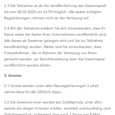
2.3 Die Teilnahme ist ab der Veröffentlichung des Gewinnspiels
bis zum 28.02.2025 um 23:59 möglich. Alle später erfolgten
Registrierungen nehmen nicht an der Verlosung teil.
2.4 Mit der Teilnahme erklären Sie sich einverstanden, dass Ihr
Name sowie der Name Ihres Unternehmens veröffentlicht wird,
falls dieses als Gewinner gezogen wird und Sie zur Teilnahme
bevollmächtigt wurden. Weiter sind Sie einverstanden, dass
Fotoaufnahmen, die im Rahmen der Verlosung von Ihnen
gemacht werden, zur Berichterstattung über das Gewinnspiel
veröffentlicht werden dürfen.
3. Gewinn
3.1
Verlost werden unter allen Neuregistrierungen 3 (drei)
Jahres-Abos für alle GENIUS-Apps.
3.2 Die Gewinner:inner werden per Zufallsprinzip unter allen,
welche die obigen Kriterien erfüllen, ermittelt und kurzfristig nach
Teilnahmeschluss, spätestens aber nach 7 Tagen per E-Mail