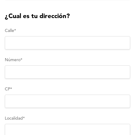
¿Cual es tu dirección?
Calle
*
Número
*
CP
*
Localidad
*