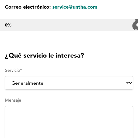
Correo electrónico:
service@untha.com
0
%
¿Qué servicio le interesa?
Servicio
*
Mensaje