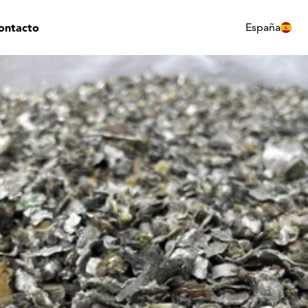
ontacto
España