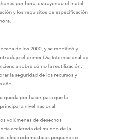
lchones por hora, extrayendo el metal
ación y los requisitos de especificación
hora.
década de los 2000, y se modificó y
ntrodujo el primer Día Internacional de
ciencia sobre cómo la reutilización,
orar la seguridad de los recursos y
a año.
o queda por hacer para que la
incipal a nivel nacional.
 los volúmenes de desechos
encia acelerada del mundo de la
iles, electrodomésticos pequeños o