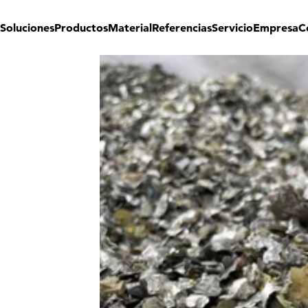
Soluciones
Productos
Material
Referencias
Servicio
Empresa
C