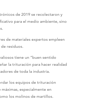
trónicos de 2019 se recolectaron y
ficativo para el medio ambiente, sino
s.
ores de materiales expertos empleen
o de residuos.
aliosos tiene un “buen sentido
r la trituración para hacer realidad
dores de toda la industria.
rdar los equipos de trituración
aje máximas, especialmente en
mo los molinos de martillos.