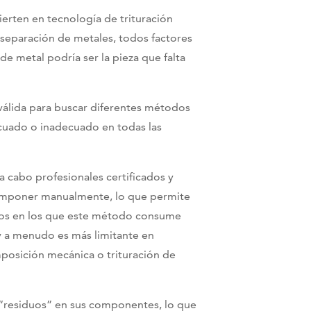
ierten en tecnología de trituración
a separación de metales, todos factores
de metal podría ser la pieza que falta
 válida para buscar diferentes métodos
uado o inadecuado en todas las
 cabo profesionales certificados y
componer manualmente, lo que permite
casos en los que este método consume
 a menudo es más limitante en
mposición mecánica o trituración de
s “residuos” en sus componentes, lo que