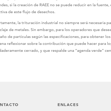
ndes, si la creación de RAEE no se puede reducir en la fuente, 
ctiva de este flujo de desechos.
rtamente, la trituración industrial no siempre será necesaria p
iclaje de metales. Sin embargo, para los operadores que desean
año de partículas según las especificaciones, para obtener lo
pena reflexionar sobre la contribución que puede hacer para l
daderamente cerrado, y que respalde una “agenda verde” centr
NTACTO
ENLACES