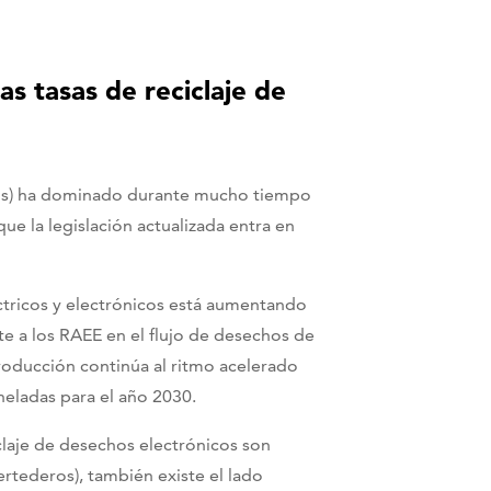
las tasas de reciclaje de
icos) ha dominado durante mucho tiempo
ue la legislación actualizada entra en
ctricos y electrónicos está aumentando
te a los RAEE en el flujo de desechos de
roducción continúa al ritmo acelerado
oneladas para el año 2030.
claje de desechos electrónicos son
ertederos), también existe el lado