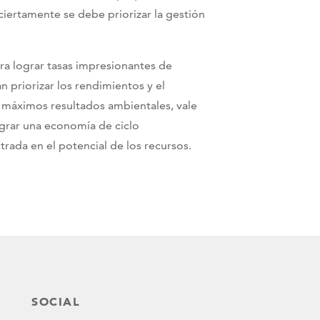
ciertamente se debe priorizar la gestión
ara lograr tasas impresionantes de
 priorizar los rendimientos y el
s máximos resultados ambientales, vale
ograr una economía de ciclo
ada en el potencial de los recursos.
SOCIAL