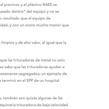
ial precioso y el plástico RAEE se
queado dentro” del equipo y no se
mo resultado que el equipo de
cilidad, y con un costo mucho menor que
limpios y de alto valor, al igual que la
ue las trituradoras de metal no solo
se sabe que las trituradoras ayudan a
uestamente segregados; un ejemplo de
a terminó en el EPP de un hospital
, también son quizás algunas de las
quinaria trituradora de baja velocidad