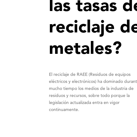
las tasas d
reciclaje d
metales?
El reciclaje de RAEE (Residuos de equipos
eléctricos y electrónicos) ha dominado duran
mucho tiempo los medios de la industria de
residuos y recursos, sobre todo porque la
legislación actualizada entra en vigor
continuamente.