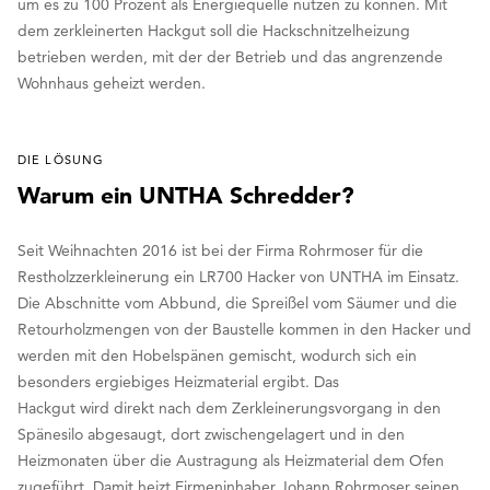
um es zu 100 Prozent als Energiequelle nutzen zu können. Mit
dem zerkleinerten Hackgut soll die Hackschnitzelheizung
betrieben werden, mit der der Betrieb und das angrenzende
Wohnhaus geheizt werden.
DIE LÖSUNG
Warum ein UNTHA Schredder?
Seit Weihnachten 2016 ist bei der Firma Rohrmoser für die
Restholzzerkleinerung ein LR700 Hacker von UNTHA im Einsatz.
Die Abschnitte vom Abbund, die Spreißel vom Säumer und die
Retourholzmengen von der Baustelle kommen in den Hacker und
werden mit den Hobelspänen gemischt, wodurch sich ein
besonders ergiebiges Heizmaterial ergibt. Das
Hackgut wird direkt nach dem Zerkleinerungsvorgang in den
Spänesilo abgesaugt, dort zwischengelagert und in den
Heizmonaten über die Austragung als Heizmaterial dem Ofen
zugeführt. Damit heizt Firmeninhaber Johann Rohrmoser seinen