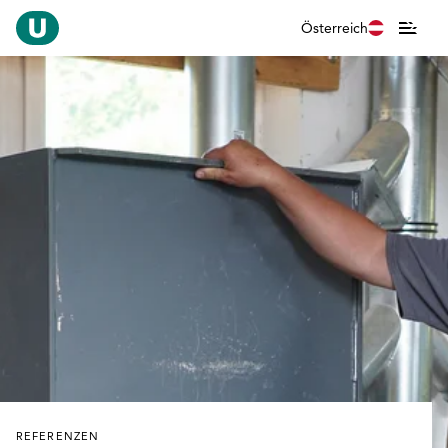
Österreich
REFERENZEN