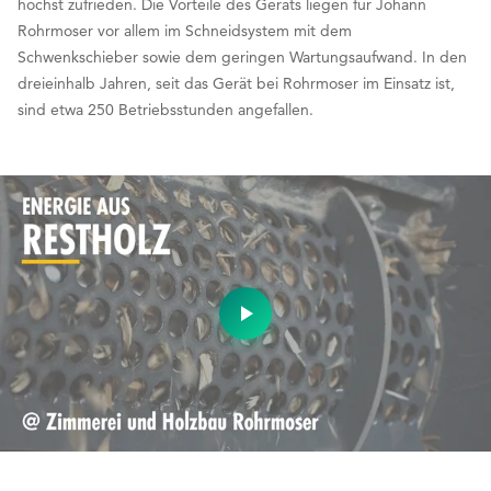
höchst zufrieden. Die Vorteile des Geräts liegen für Johann
Rohrmoser vor allem im Schneidsystem mit dem
Schwenkschieber sowie dem geringen Wartungsaufwand. In den
dreieinhalb Jahren, seit das Gerät bei Rohrmoser im Einsatz ist,
sind etwa 250 Betriebsstunden angefallen.