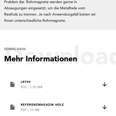
Problem dar. Rohrmagnete werden gerne in
Absaugungen eingesetzt, um die Metallteile vom
Restholz zu trennen. Je nach Anwendungsfall bieten wir
Ihnen unterschiedliche Rohrmagnete.
Downloa
DOWNLOADS
Mehr Informationen
LR700
PDF
|
1,95 MB
REFERENZMAGAZIN HOLZ
PDF
|
10 MB