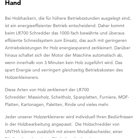
Hand
Bei Holzhackern, die für höhere Betriebsstunden ausgelegt sind,
ist ein energieeffizienter Betrieb entscheidend. Daher kommt
beim LR700 Schredder das 1000-fach bewährte und überaus
effiziente Schneidsystem zum Einsatz, das auch mit geringeren
Antriebsleistungen Ihr Holz energiesparend zerkleinert. Darüber
hinaus schaltet sich der Motor der Maschine automatisch ab,
wenn innerhalb von 3 Minuten kein Holz zugeführt wird. Das
spart Energie und verringert gleichzeitig Betriebskosten des
Holzzerkleinerers.
Diese Arten von Holz zerkleinert der LR700
Schredder: Massivholz, Scheitholz, Spanplatten, Furniere, MDF-
Platten, Kartonagen, Paletten, Rinde und vieles mehr.
Jeder unserer Holzzerkleinerer wird individuell Ihren Bedürfnissen
in der Holzbearbeitung angepasst. Die Holzschredder von
UNTHA können zusätzlich mit einem Metallabscheider, einer