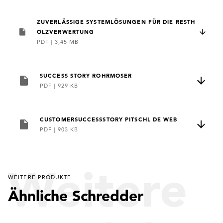
ZUVERLÄSSIGE SYSTEMLÖSUNGEN FÜR DIE RESTH
OLZVERWERTUNG
PDF
|
3,45 MB
SUCCESS STORY ROHRMOSER
PDF
|
929 KB
CUSTOMERSUCCESSSTORY PITSCHL DE WEB
PDF
|
903 KB
Weitere
WEITERE PRODUKTE
Ähnliche Schredder