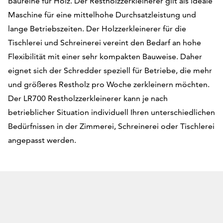
Holzzerkl
Baureihe für Holz. Der Restholzzerkleinerer gilt als ideale
Maschine für eine mittelhohe Durchsatzleistung und
lange Betriebszeiten. Der Holzzerkleinerer für die
Tischlerei und Schreinerei vereint den Bedarf an hohe
Flexibilität mit einer sehr kompakten Bauweise. Daher
eignet sich der Schredder speziell für Betriebe, die mehr
und größeres Restholz pro Woche zerkleinern möchten.
Der LR700 Restholzzerkleinerer kann je nach
betrieblicher Situation individuell Ihren unterschiedlichen
Bedürfnissen in der Zimmerei, Schreinerei oder Tischlerei
angepasst werden.