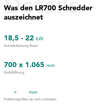
Details
Was den LR700 Schredder
auszeichnet
18,5 - 22
kW
Antriebsleistung Rotor
700 x 1.065
mm
Einfüllöffnung
mm
1
1
1
1
Fraktionsgrößen (je nach Lochsieb)