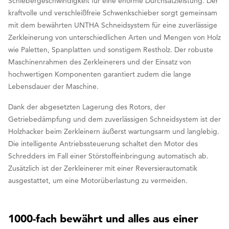
Schiebergeschwindigkeit für eine enorme Durchsatzleistung. Der
kraftvolle und verschleißfreie Schwenkschieber sorgt gemeinsam
mit dem bewährten UNTHA Schneidsystem für eine zuverlässige
Zerkleinerung von unterschiedlichen Arten und Mengen von Holz
wie Paletten, Spanplatten und sonstigem Restholz. Der robuste
Maschinenrahmen des Zerkleinerers und der Einsatz von
hochwertigen Komponenten garantiert zudem die lange
Lebensdauer der Maschine.
Dank der abgesetzten Lagerung des Rotors, der
Getriebedämpfung und dem zuverlässigen Schneidsystem ist der
Holzhacker beim Zerkleinern äußerst wartungsarm und langlebig.
Die intelligente Antriebssteuerung schaltet den Motor des
Schredders im Fall einer Störstoffeinbringung automatisch ab.
Zusätzlich ist der Zerkleinerer mit einer Reversierautomatik
ausgestattet, um eine Motorüberlastung zu vermeiden.
1000-fach bewährt und alles aus einer