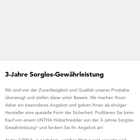
3-Jahre Sorglos-Gewährleistung
Wir sind von der Zuverlässigkeit und Qualität unserer Produkte
überzeugt und stellen diese unter Beweis. Wir machen Ihnen
daher ein besonderes Angebot und geben Ihnen als einziger
Hersteller eine spezielle Form der Sicherheit: Profitieren Sie beim
Kauf von einem UNTHA Holzschredder von der 3-Jahres Sorglos-
Gewährleistung* und fordern Sie Ihr Angebot an!
*oder 2.000 h, je nachdem, welcher Wert zuerst erreicht wird.