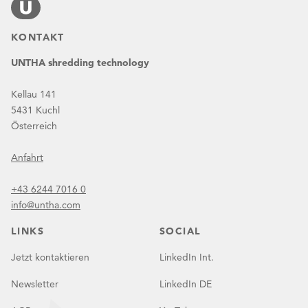
KONTAKT
UNTHA shredding technology
Kellau 141
5431 Kuchl
Österreich
Anfahrt
+43 6244 7016 0
info@untha.com
LINKS
SOCIAL
Jetzt kontaktieren
LinkedIn Int.
Newsletter
LinkedIn DE