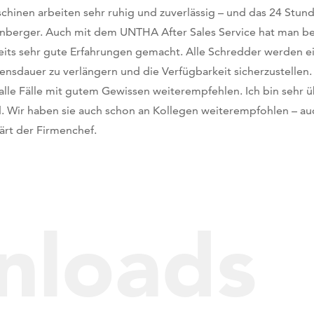
chinen arbeiten sehr ruhig und zuverlässig – und das 24 Stun
nberger. Auch mit dem UNTHA After Sales Service hat man bei
eits sehr gute Erfahrungen gemacht. Alle Schredder werden ei
ensdauer zu verlängern und die Verfügbarkeit sicherzustelle
 alle Fälle mit gutem Gewissen weiterempfehlen. Ich bin sehr
d. Wir haben sie auch schon an Kollegen weiterempfohlen – au
lärt der Firmenchef.
nloads