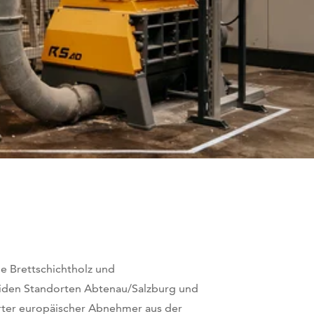
ie Brettschichtholz und
eiden Standorten Abtenau/Salzburg und
erter europäischer Abnehmer aus der