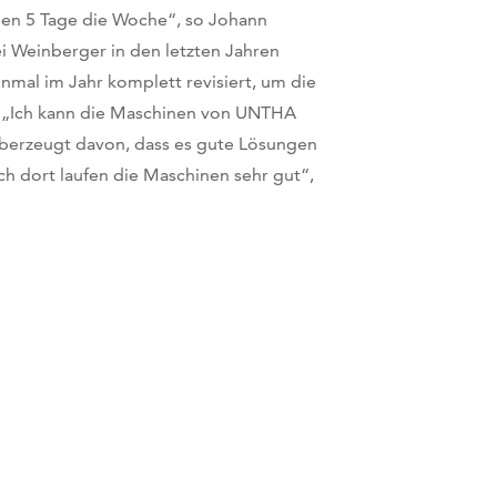
den 5 Tage die Woche“, so Johann
 Weinberger in den letzten Jahren
nmal im Jahr komplett revisiert, um die
n. „Ich kann die Maschinen von UNTHA
 überzeugt davon, dass es gute Lösungen
ch dort laufen die Maschinen sehr gut“,