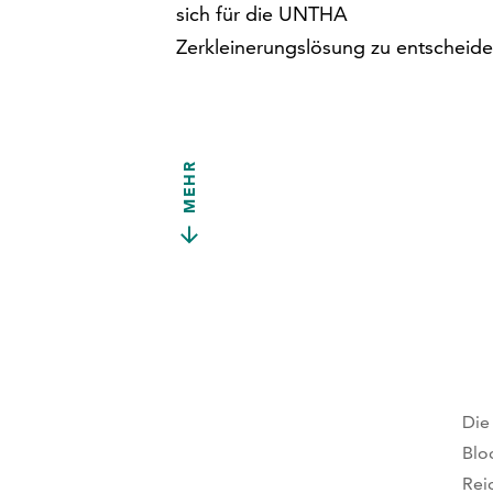
sich für die UNTHA
Zerkleinerungslösung zu entscheide
MEHR
Die
Blo
Rei