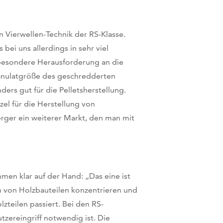
n Vierwellen-Technik der RS-Klasse.
ei uns allerdings in sehr viel
besondere Herausforderung an die
anulatgröße des geschredderten
ers gut für die Pelletsherstellung.
zel für die Herstellung von
ger ein weiterer Markt, den man mit
men klar auf der Hand: „Das eine ist
ben von Holzbauteilen konzentrieren und
teilen passiert. Bei den RS-
zereingriff notwendig ist. Die