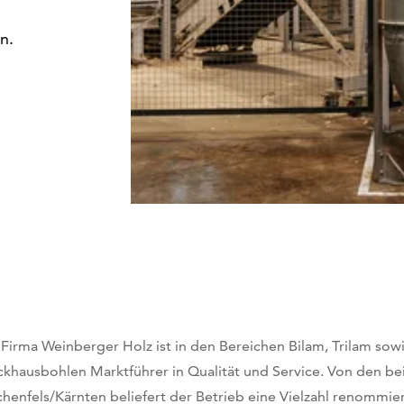
n.
 Firma Weinberger Holz ist in den Bereichen Bilam, Trilam sow
ckhausbohlen Marktführer in Qualität und Service. Von den b
chenfels/Kärnten beliefert der Betrieb eine Vielzahl renommi