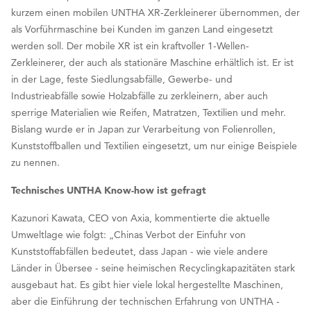
kurzem einen mobilen UNTHA XR-Zerkleinerer übernommen, der
als Vorführmaschine bei Kunden im ganzen Land eingesetzt
werden soll. Der mobile XR ist ein kraftvoller 1-Wellen-
Zerkleinerer, der auch als stationäre Maschine erhältlich ist. Er ist
in der Lage, feste Siedlungsabfälle, Gewerbe- und
Industrieabfälle sowie Holzabfälle zu zerkleinern, aber auch
sperrige Materialien wie Reifen, Matratzen, Textilien und mehr.
Bislang wurde er in Japan zur Verarbeitung von Folienrollen,
Kunststoffballen und Textilien eingesetzt, um nur einige Beispiele
zu nennen.
Technisches UNTHA Know-how ist gefragt
Kazunori Kawata, CEO von Axia, kommentierte die aktuelle
Umweltlage wie folgt: „Chinas Verbot der Einfuhr von
Kunststoffabfällen bedeutet, dass Japan - wie viele andere
Länder in Übersee - seine heimischen Recyclingkapazitäten stark
ausgebaut hat. Es gibt hier viele lokal hergestellte Maschinen,
aber die Einführung der technischen Erfahrung von UNTHA -