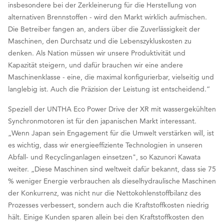
insbesondere bei der Zerkleinerung für die Herstellung von
alternativen Brennstoffen - wird den Markt wirklich aufmischen.
Die Betreiber fangen an, anders über die Zuverlässigkeit der
Maschinen, den Durchsatz und die Lebenszykluskosten zu
denken. Als Nation müssen wir unsere Produktivität und
Kapazität steigern, und dafür brauchen wir eine andere
Maschinenklasse - eine, die maximal konfigurierbar, vielseitig und
langlebig ist. Auch die Präzision der Leistung ist entscheidend.“
Speziell der UNTHA Eco Power Drive der XR mit wassergekühlten
Synchronmotoren ist für den japanischen Markt interessant.
„Wenn Japan sein Engagement für die Umwelt verstärken will, ist
es wichtig, dass wir energieeffiziente Technologien in unseren
Abfall- und Recyclinganlagen einsetzen", so Kazunori Kawata
weiter. „Diese Maschinen sind weltweit dafür bekannt, dass sie 75
% weniger Energie verbrauchen als dieselhydraulische Maschinen
der Konkurrenz, was nicht nur die Nettokohlenstoffbilanz des
Prozesses verbessert, sondern auch die Kraftstoffkosten niedrig
hält. Einige Kunden sparen allein bei den Kraftstoffkosten den