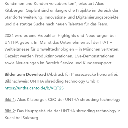
Kundinnen und Kunden vorzubereiten“, erläutert Alois
Kitzberger. Geplant sind umfangreiche Projekte im Bereich der
Standorterweiterung, Innovations- und Digitalisierungsprojekte
und die stetige Suche nach neuen Talenten für das Team.
2024 wird es eine Vielzahl an Highlights und Neuerungen bei
UNTHA geben: Im Mai ist das Unternehmen auf der IFAT −
Weltleitmesse für Umwelttechnologien − in München vertreten.
Gezeigt werden Produktinnovationen, Live-Demonstrationen
sowie Neuerungen im Bereich Service und Kundensupport.
Bilder zum Download
(Abdruck für Pressezwecke honorarfrei,
Bildnachweis: UNTHA shredding technology GmbH):
https://untha.canto.de/b/VQT2S
Bild 1
: Alois Kitzberger, CEO der UNTHA shredding technology
Bild 2
: Das Hauptgebäude der UNTHA shredding technology in
Kuchl bei Salzburg