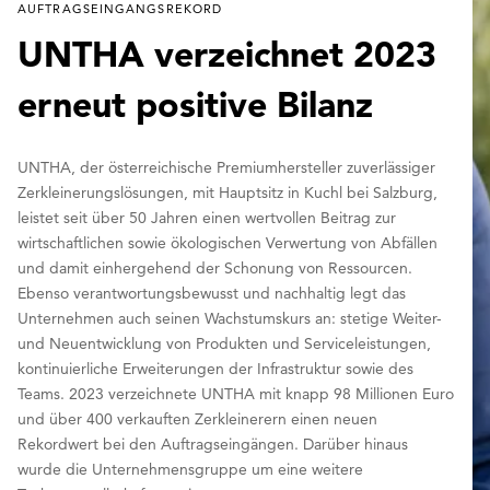
AUFTRAGSEINGANGSREKORD
UNTHA verzeichnet 2023
erneut positive Bilanz
UNTHA, der österreichische Premiumhersteller zuverlässiger
Zerkleinerungslösungen, mit Hauptsitz in Kuchl bei Salzburg,
leistet seit über 50 Jahren einen wertvollen Beitrag zur
wirtschaftlichen sowie ökologischen Verwertung von Abfällen
und damit einhergehend der Schonung von Ressourcen.
Ebenso verantwortungsbewusst und nachhaltig legt das
Unternehmen auch seinen Wachstumskurs an: stetige Weiter-
und Neuentwicklung von Produkten und Serviceleistungen,
kontinuierliche Erweiterungen der Infrastruktur sowie des
Teams. 2023 verzeichnete UNTHA mit knapp 98 Millionen Euro
und über 400 verkauften Zerkleinerern einen neuen
Rekordwert bei den Auftragseingängen. Darüber hinaus
wurde die Unternehmensgruppe um eine weitere