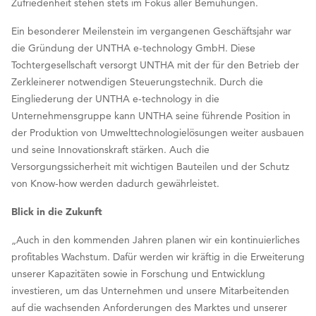
Zufriedenheit stehen stets im Fokus aller Bemühungen.
Ein besonderer Meilenstein im vergangenen Geschäftsjahr war
die Gründung der UNTHA e-technology GmbH. Diese
Tochtergesellschaft versorgt UNTHA mit der für den Betrieb der
Zerkleinerer notwendigen Steuerungstechnik. Durch die
Eingliederung der UNTHA e-technology in die
Unternehmensgruppe kann UNTHA seine führende Position in
der Produktion von Umwelttechnologielösungen weiter ausbauen
und seine Innovationskraft stärken. Auch die
Versorgungssicherheit mit wichtigen Bauteilen und der Schutz
von Know-how werden dadurch gewährleistet.
Blick in die Zukunft
„Auch in den kommenden Jahren planen wir ein kontinuierliches
profitables Wachstum. Dafür werden wir kräftig in die Erweiterung
unserer Kapazitäten sowie in Forschung und Entwicklung
investieren, um das Unternehmen und unsere Mitarbeitenden
auf die wachsenden Anforderungen des Marktes und unserer