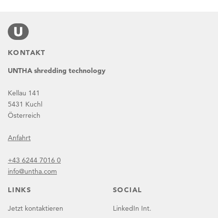
KONTAKT
UNTHA shredding technology
Kellau 141
5431 Kuchl
Österreich
Anfahrt
+43 6244 7016 0
info@untha.com
LINKS
SOCIAL
Jetzt kontaktieren
LinkedIn Int.