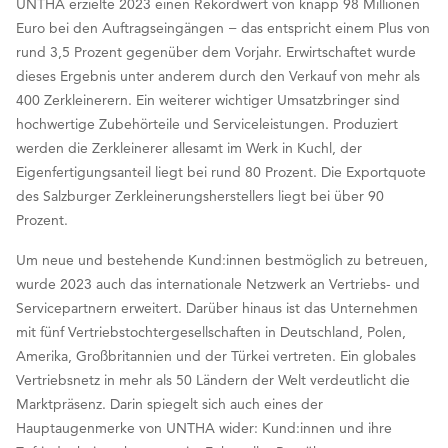
UNTHA erzielte 2023 einen Rekordwert von knapp 98 Millionen
Euro bei den Auftragseingängen − das entspricht einem Plus von
rund 3,5 Prozent gegenüber dem Vorjahr. Erwirtschaftet wurde
dieses Ergebnis unter anderem durch den Verkauf von mehr als
400 Zerkleinerern. Ein weiterer wichtiger Umsatzbringer sind
hochwertige Zubehörteile und Serviceleistungen. Produziert
werden die Zerkleinerer allesamt im Werk in Kuchl, der
Eigenfertigungsanteil liegt bei rund 80 Prozent. Die Exportquote
des Salzburger Zerkleinerungsherstellers liegt bei über 90
Prozent.
Um neue und bestehende Kund:innen bestmöglich zu betreuen,
wurde 2023 auch das internationale Netzwerk an Vertriebs- und
Servicepartnern erweitert. Darüber hinaus ist das Unternehmen
mit fünf Vertriebstochtergesellschaften in Deutschland, Polen,
Amerika, Großbritannien und der Türkei vertreten. Ein globales
Vertriebsnetz in mehr als 50 Ländern der Welt verdeutlicht die
Marktpräsenz. Darin spiegelt sich auch eines der
Hauptaugenmerke von UNTHA wider: Kund:innen und ihre