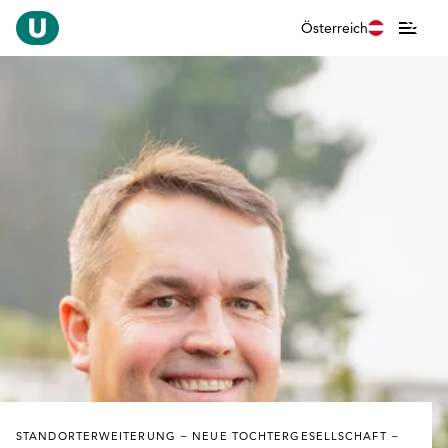
Österreich
STANDORTERWEITERUNG − NEUE TOCHTERGESELLSCHAFT −