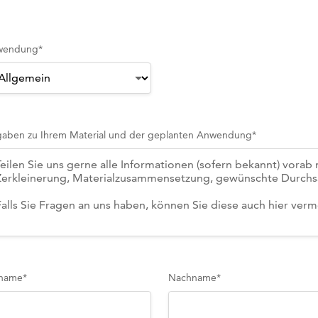
wendung
*
aben zu Ihrem Material und der geplanten Anwendung
*
name
*
Nachname
*