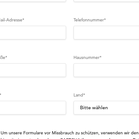
ail-Adresse
*
Telefonnummer
*
aße
*
Hausnummer
*
*
Land
*
Um unsere Formulare vor Missbrauch zu schützen, verwenden wir den