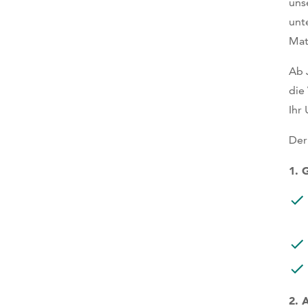
uns
unt
Mat
Ab 
die
Ihr
Der
1. 
2. 