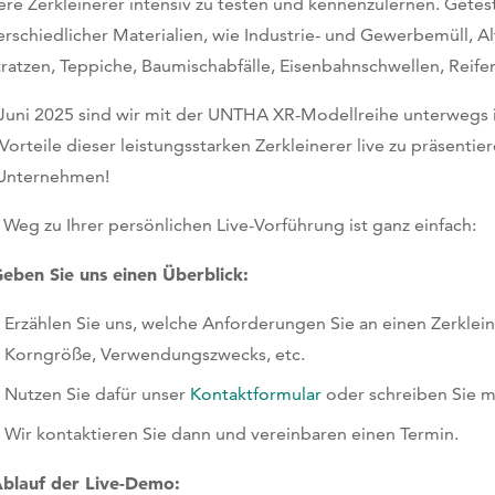
ere Zerkleinerer intensiv zu testen und kennenzulernen. Getes
erschiedlicher Materialien, wie Industrie- und Gewerbemüll, Al
ratzen, Teppiche, Baumischabfälle, Eisenbahnschwellen, Reifen
Juni 2025 sind wir mit der UNTHA XR-Modellreihe unterwegs 
 Vorteile dieser leistungsstarken Zerkleinerer live zu präsenti
 Unternehmen!
 Weg zu Ihrer persönlichen Live-Vorführung ist ganz einfach:
Geben Sie uns einen Überblick:
Erzählen Sie uns, welche Anforderungen Sie an einen Zerklei
Korngröße, Verwendungszwecks, etc.
Nutzen Sie dafür unser
Kontaktformular
oder schreiben Sie mi
Wir kontaktieren Sie dann und vereinbaren einen Termin.
Ablauf der Live-Demo: