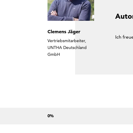
Auto
Clemens Jäger
Ich freu
Vertriebsmitarbeiter,
UNTHA Deutschland
GmbH
0
%