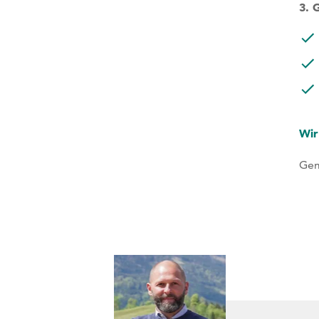
3. 
Wir
Gem