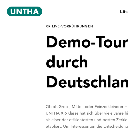
Lös
XR LIVE-VORFÜHRUNGEN
Demo-Tou
durch
Deutschla
Ob als Grob-, Mittel- oder Feinzerkleinerer −
UNTHA XR-Klasse hat sich über viele Jahre 
als einer der effizientesten und besten Zerkle
etabliert. Um Interessenten die Entscheidung