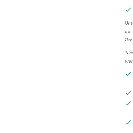
Unt
der
Gra
*Di
wer