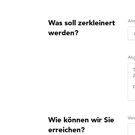
An
Was soll zerkleinert
werden?
Ang
Vor
Wie können wir Sie
erreichen?