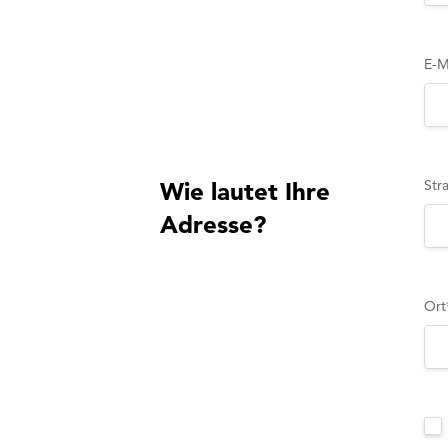
E-M
Str
Wie lautet Ihre
Adresse?
Ort