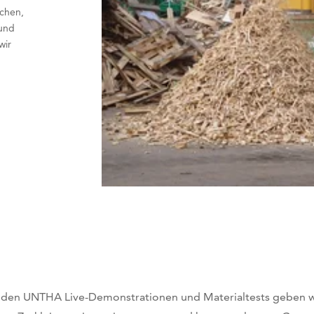
achen,
 und
wir
 den UNTHA Live-Demonstrationen und Materialtests geben wi