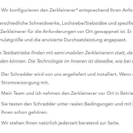
Wir konfigurieren den Zerkleinerer* entsprechend Ihren Anf
erschiedliche Schneidwerke, Lochsiebe/Siebstäbe und spezifis
 Zerkleinerer für die Anforderungen vor Ort gewappnet ist. Er 
nulatgröße und die anvisierte Durchsatzleistung angepasst.
e Testbetriebe finden mit semi-mobilen Zerkleinerern statt, da s
den können. Die Technologie im Inneren ist dieselbe, wie bei 
Der Schredder wird von uns angeliefert und installiert. Wenn
Stromversorgung mit.
Mein Team und ich nehmen den Zerkleinerer vor Ort in Betrie
Sie testen den Schredder unter realen Bedingungen und mit I
Ihnen schon gehören.
Wir stehen Ihnen natürlich jederzeit beratend zur Seite.