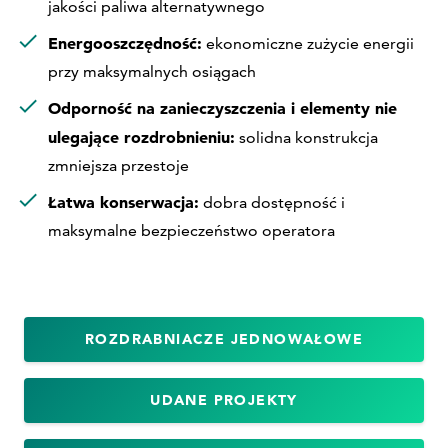
wysokiej
jakości paliwa alternatywnego
Energooszczędność:
ekonomiczne zużycie energii
jakości
przy maksymalnych osiągach
Odporność na zanieczyszczenia i elementy nie
ulegające rozdrobnieniu:
solidna konstrukcja
zmniejsza przestoje
RDF/SDF
Łatwa konserwacja:
dobra dostępność i
maksymalne bezpieczeństwo operatora
ROZDRABNIACZE JEDNOWAŁOWE
UDANE PROJEKTY