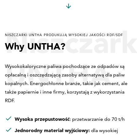
Niszczark
NISZCZARKI UNTHA PRODUKUJĄ WYSOKIEJ JAKOŚCI RDF/SDF
Why UNTHA?
UNTHA
Wysokokaloryczne paliwa pochodzące ze odpadów są
opłacalną i oszczędzającą zasoby alternatywą dla paliw
kopalnych. Energochłonne branże, takie jak cement, ale
także papiernie i inne firmy, korzystają z wykorzystania
produkuj
RDF.
Wysoka przepustowość
: przetwarzanie do 70 t/h
Jednorodny materiał wyjściowy:
dla wysokiej