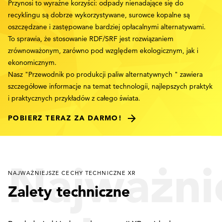
Przynosi to wyraźne korzyści: odpady nienadające się do
recyklingu są dobrze wykorzystywane, surowce kopalne są
oszczędzane i zastępowane bardziej opłacalnymi alternatywami.
To sprawia, że stosowanie RDF/SRF jest rozwiązaniem
zrównoważonym, zarówno pod względem ekologicznym, jak i
ekonomicznym.
Nasz "Przewodnik po produkcji paliw alternatywnych " zawiera
szczegółowe informacje na temat technologii, najlepszych praktyk
i praktycznych przykładów z całego świata.
POBIERZ TERAZ ZA DARMO!
Najważni
NAJWAŻNIEJSZE CECHY TECHNICZNE XR
Zalety techniczne