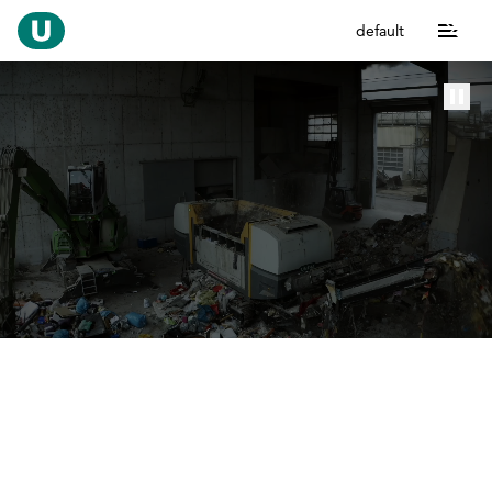
default