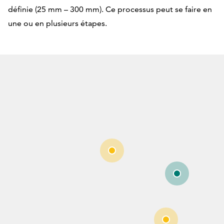
avantage
définie (25 mm – 300 mm). Ce processus peut se faire en
une ou en plusieurs étapes.
du
broyeur
à 1 arbre