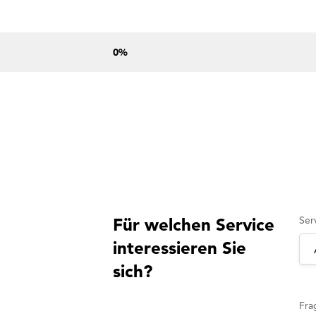
0
%
Ser
Für welchen Service
interessieren Sie
sich?
Fra