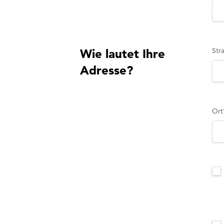
Str
Wie lautet Ihre
Adresse?
Ort