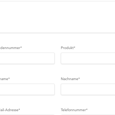
ndennummer
*
Produkt
*
name
*
Nachname
*
ail-Adresse
*
Telefonnummer
*