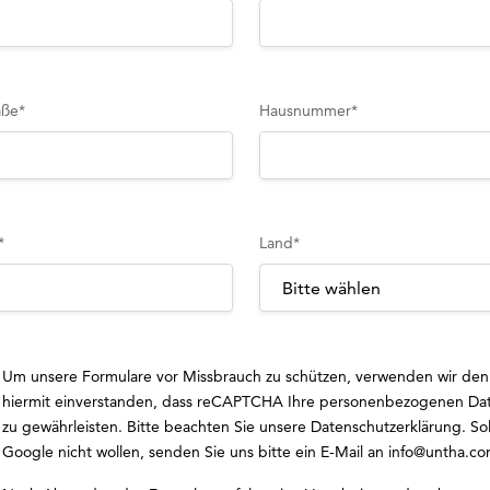
aße
*
Hausnummer
*
*
Land
*
Um unsere Formulare vor Missbrauch zu schützen, verwenden wir den
hiermit einverstanden, dass reCAPTCHA Ihre personenbezogenen Dat
zu gewährleisten. Bitte beachten Sie unsere
Datenschutzerklärung
. So
Google nicht wollen, senden Sie uns bitte ein E-Mail an
info@untha.c