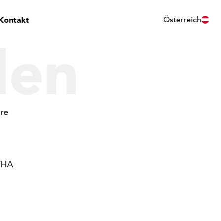
Kontakt
Österreich
len
ere
NTHA