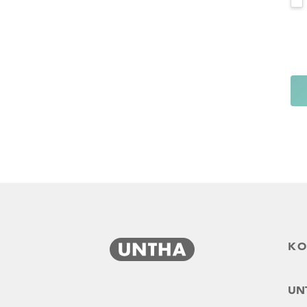
KO
UNT