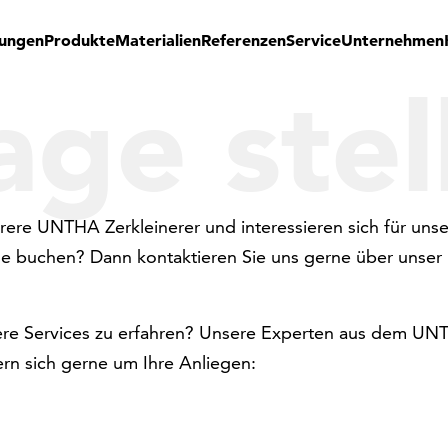
ungen
Produkte
Materialien
Referenzen
Service
Unternehmen
age stel
rere UNTHA Zerkleinerer und interessieren sich für uns
e buchen? Dann kontaktieren Sie uns gerne über unser
ere Services zu erfahren? Unsere Experten aus dem U
n sich gerne um Ihre Anliegen: