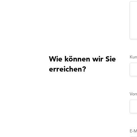
Ku
Wie können wir Sie
erreichen?
Vor
E-M