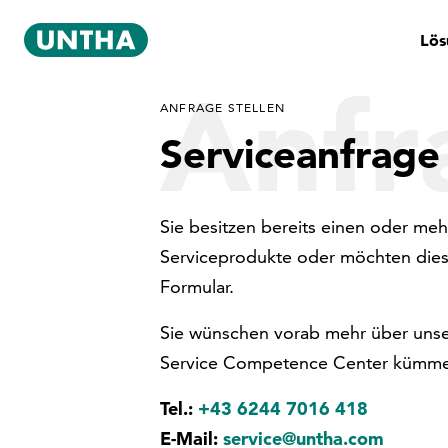
Lös
Anfr
ANFRAGE STELLEN
Serviceanfrage
Sie besitzen bereits einen oder meh
Serviceprodukte oder möchten dies
Formular.
Sie wünschen vorab mehr über uns
Service Competence Center kümmer
Tel.:
+43 6244 7016 418
E-Mail:
service@untha.com