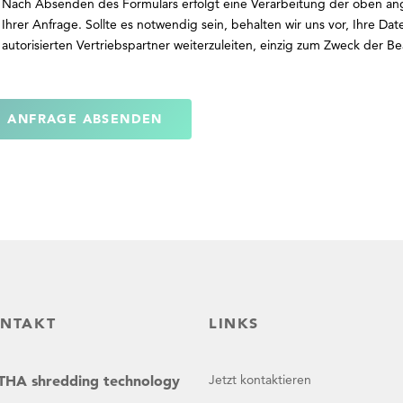
Nach Absenden des Formulars erfolgt eine Verarbeitung der oben a
Ihrer Anfrage. Sollte es notwendig sein, behalten wir uns vor, Ihre Da
autorisierten Vertriebspartner weiterzuleiten, einzig zum Zweck der B
ANFRAGE ABSENDEN
NTAKT
LINKS
HA shredding technology
Jetzt kontaktieren