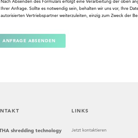
Nach Absenden des Formulars erfolgt eine Verarbeitung der oben a
Ihrer Anfrage. Sollte es notwendig sein, behalten wir uns vor, Ihre Da
autorisierten Vertriebspartner weiterzuleiten, einzig zum Zweck der B
ANFRAGE ABSENDEN
NTAKT
LINKS
HA shredding technology
Jetzt kontaktieren