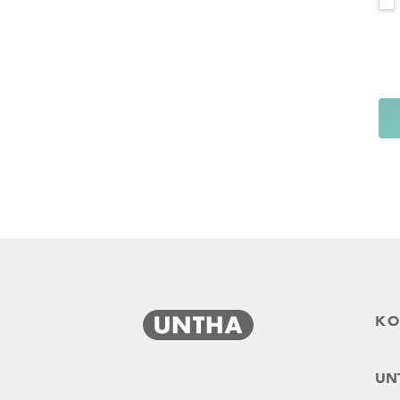
KO
UNT