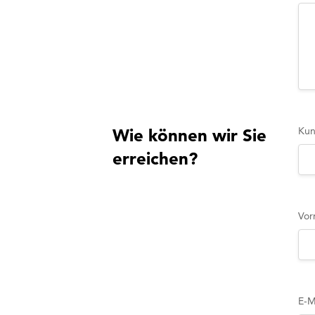
Ku
Wie können wir Sie
erreichen?
Vor
E-M