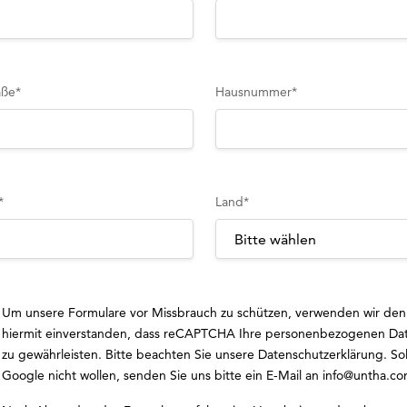
aße
*
Hausnummer
*
*
Land
*
Um unsere Formulare vor Missbrauch zu schützen, verwenden wir den
hiermit einverstanden, dass reCAPTCHA Ihre personenbezogenen Dat
zu gewährleisten. Bitte beachten Sie unsere
Datenschutzerklärung
. So
Google nicht wollen, senden Sie uns bitte ein E-Mail an
info@untha.c