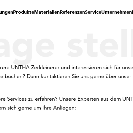
ungen
Produkte
Materialien
Referenzen
Service
Unternehmen
age stel
rere UNTHA Zerkleinerer und interessieren sich für uns
e buchen? Dann kontaktieren Sie uns gerne über unser
ere Services zu erfahren? Unsere Experten aus dem U
n sich gerne um Ihre Anliegen: