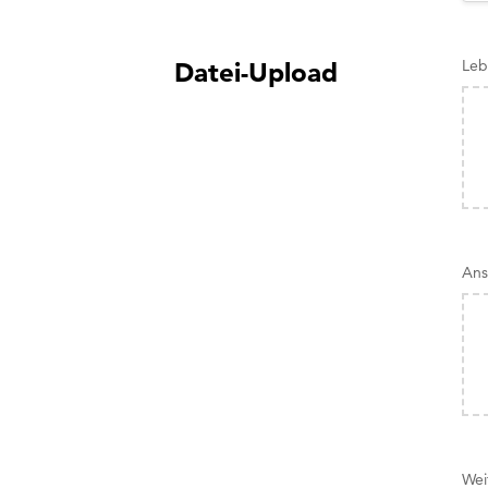
Leb
Datei-Upload
Ans
Wei