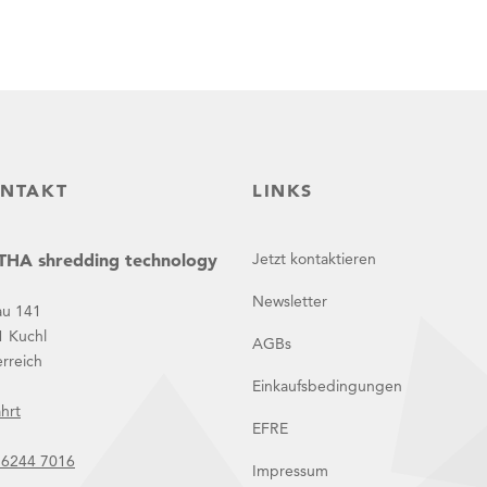
NTAKT
LINKS
HA shredding technology
Jetzt kontaktieren
Newsletter
au 141
1 Kuchl
AGBs
rreich
Einkaufsbedingungen
hrt
EFRE
 6244 7016
Impressum